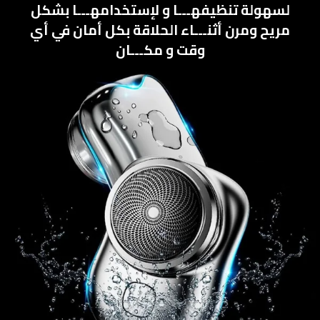
لسهولة تنظيفهـــا و لإستخدامهـــا بشكل
مريح ومرن أثنـــاء الحلاقة بكل أمان في أي
وقت و مكـــان