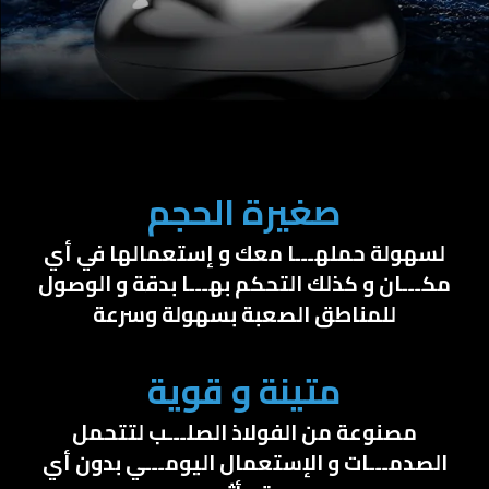
صغيرة الحجم
لسهولة حملهـــا معك و إستعمالها في أي
مكـــان و كذلك التحكم بهـــا بدقة و الوصول
للمناطق الصعبة بسهولة وسرعة
متينة و قوية
مصنوعة من الفولاذ الصلـــب لتتحمل
الصدمـــات و الإستعمال اليومـــي بدون أي