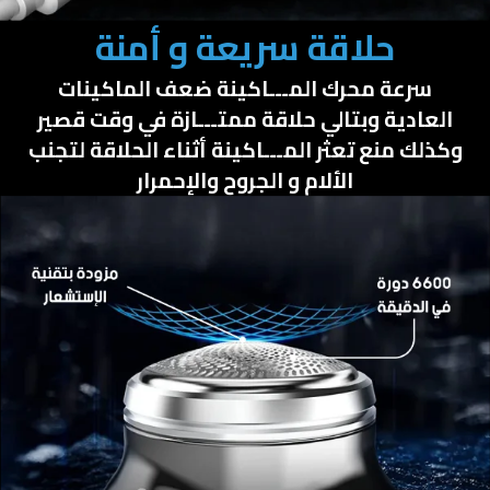
حلاقة سريعة و أمنة
سرعة محرك المـــاكينة ضعف الماكينات
العادية وبتالي حلاقة ممتـــازة في وقت قصير
وكذلك منع تعثر المـــاكينة أثناء الحلاقة لتجنب
الألام و الجروح والإحمرار