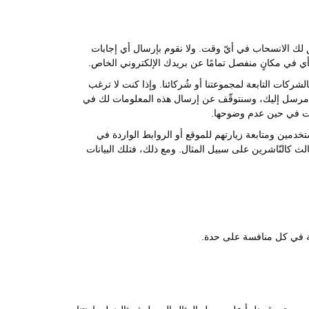
 لك الانسحاب في أيّ وقت. ولا نقوم بإرسال أي إجابات
أي في مكانٍ منفصل تمامًا عن بريدك الإلكتروني الخاص.
الشركات التابعة لمجموعتنا أو شُركائنا. وإذا كنت لا ترغب
ني مرسل إليك، وسنتوقّف عن إرسال هذه المعلومات لك في
مات في حين عدم وضوحها.
خدمين ومتابعة زيارتهم للموقع أو الروابط الواردة في
الث كالنّاشرين على سبيل المثال. ومع ذلك، فتلك البيانات
كة في كل منافسة على حدة.