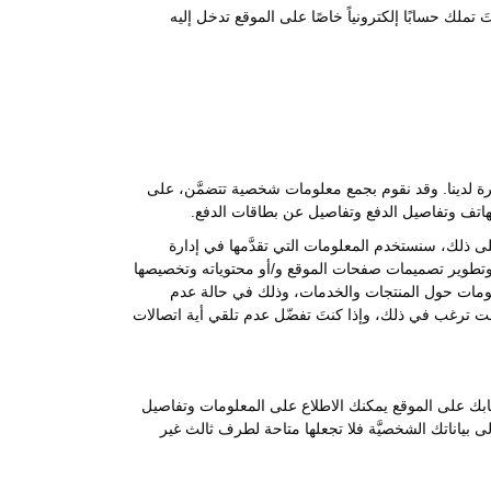
تملك حسابًا إلكترونياً خاصًا على الموقع تدخل إليه
فرة لدينا. وقد نقوم بجمع معلومات شخصية تتضمَّن، على
الهاتف وتفاصيل الدفع وتفاصيل عن بطاقات الدفع.
ى ذلك، سنستخدم المعلومات التي تقدَّمها في إدارة
قع وتطوير تصميمات صفحات الموقع و/أو محتوياته وتخصيصها
علومات حول المنتجات والخدمات، وذلك في حالة عدم
نت ترغب في ذلك، وإذا كنتَ تفضّل عدم تلقي أية اتصالات
حسابك على الموقع يمكنك الاطلاع على المعلومات وتفاصيل
 إلى بياناتك الشخصيَّة فلا تجعلها متاحة لطرف ثالث غير