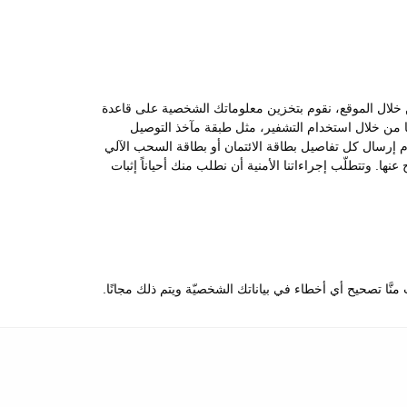
 من خلال الموقع، نقوم بتخزين معلوماتك الشخصية على قاعدة
ها من خلال استخدام التشفير، مثل طبقة مآخذ التوصيل
ّة بعدم إرسال كل تفاصيل بطاقة الائتمان أو بطاقة السحب الآلي
ها. وتتطلّب إجراءاتنا الأمنية أن نطلب منك أحياناً إثبات
ّا تصحيح أي أخطاء في بياناتك الشخصيّة ويتم ذلك مجانًا.