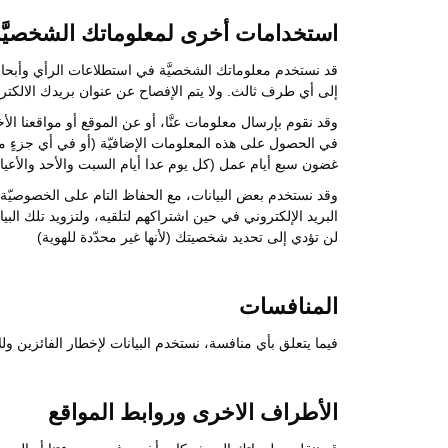
استخدامات أخرى لمعلوماتك الشخصيَّة
قد نستخدم معلوماتك الشخصيَّة في استطلاعات الرأي وأبحاث 
إلى أي طرف ثالث. ولا يتم الإفصاح عن عنوان بريدك الالكتر
وقد نقوم بإرسال معلومات عنَّا، أو عن الموقع أو مواقعنا الأخ
في الحصول على هذه المعلومات الإضافيّة (أو في أي جزءٍ م
غضون سبع أيام عمل (كل يوم عدا أيام السبت والأحد والأعي
وقد نستخدم بعض البيانات، مع الحفاظ التام على الخصوصيّة 
البريد الإلكتروني في حين اشتراكهم لتلقيه، ولتزويد تلك الب
لن تؤدي إلى تحديد شخصيتك (لأنها غير محدّدة للهوية)
المنافسات
فيما يتعلق بأي منافسة، نستخدم البيانات لإخطار الفائزين
الأطراف الاخرى وروابط المواقع