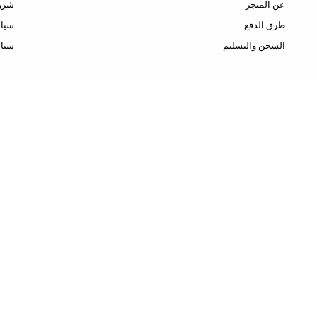
عن المتجر
شروط
طرق الدفع
سياس
الشحن والتسليم
سيا