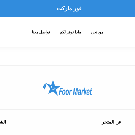
فور ماركت
من نحن
ماذا نوفر لكم
تواصل معنا
عن المتجر
الش