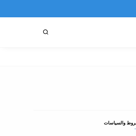
روط والسياسات